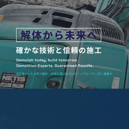
埼玉県さいたま市で解体・足場工事は株式会社インプローヴへ/求人募集中