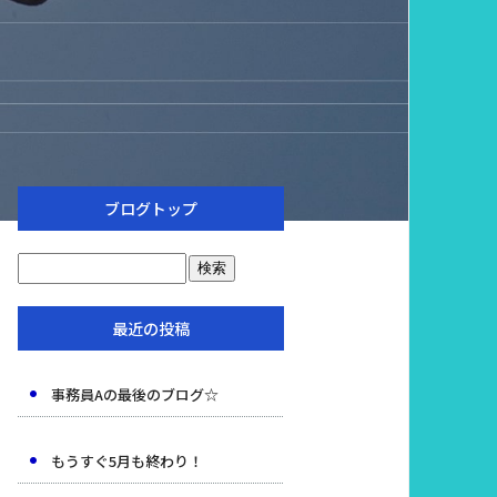
ブログトップ
最近の投稿
事務員Aの最後のブログ☆
もうすぐ5月も終わり！