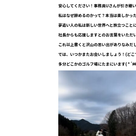
安心してください！事務員Uさんが引き継
私はなぜ辞めるのかって？本当は楽しかっ
夢追い人の私は新しい世界へと旅立つこと
社長からも応援しますとのお言葉をいただ
これ以上書くと沢山の思い出がありなみだ
では、いつかまたお会いしましょう！(どこ
多分どこかのゴルフ場にたまにいます( *´艸