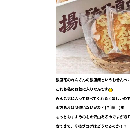
銀座花のれんさんの銀座餅というおせんべいで
これも私のお気に入りなんです
みんな気に入って食べてくれると嬉しいの
両方あれば間違いないかなと( *´艸｀)笑
もっとおすすめのもの沢山あるのですがき
さてさて、今後ブログはどうなるのか！？