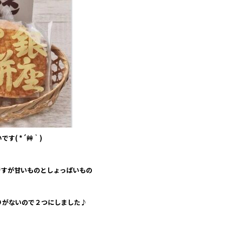
す( *´艸｀)
ですが甘いものとしょっぱいもの
りがないので２つにしました♪