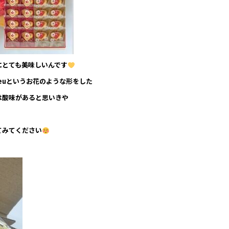
にとても美味しいんです
fleuというお花のような形をした
は酸味があると思いきや
てみてください