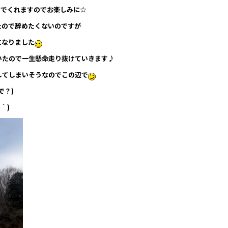
いでくれますのでお楽しみに☆
たので辞めたくないのですが
になりました
いたので
一生懸命走り抜けていきます♪
してしまいそうなのでこの辺で
で？)
｀)