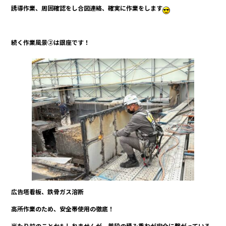
誘導作業、周囲確認をし合図連絡、確実に作業をします
続く作業風景②は銀座です！
広告塔看板、鉄骨ガス溶断
高所作業のため、安全帯使用の徹底！
当たり前のことかもしれませんが、普段の積み重ねが安全に繋がっている