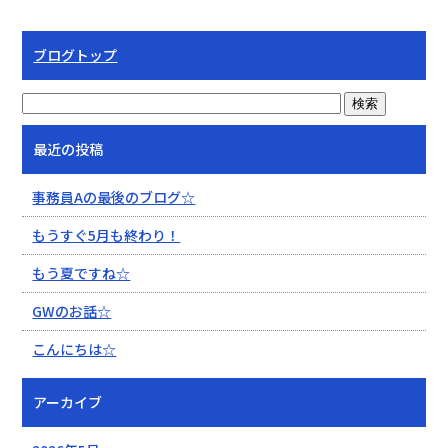
ブログトップ
最近の投稿
事務員Aの最後のブログ☆
もうすぐ5月も終わり！
もう夏ですね☆
GWのお話☆
こんにちは☆
アーカイブ