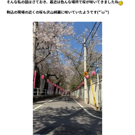
そんな私の話はさておき、最近は色んな場所で桜が咲いてきましたね
駒込の現場の近くの桜も沢山綺麗に咲いていたようです(*’ω’*)