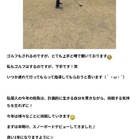
ゴルフもされるのですが、とても上手と噂で聞いております
私もゴルフはするのですが、下手です！笑
いつか連れて行ってもらって指導してもらおうと思います（｀・ω・´）
私個人の今年の抱負は、計画的に生きる自分を貫きながら、挑戦する気持
ちを忘れずに！
今年は様々なことに挑戦していきます
まずは年明け、スノーボードデビューしてきました♪
良い1年になりますように☆