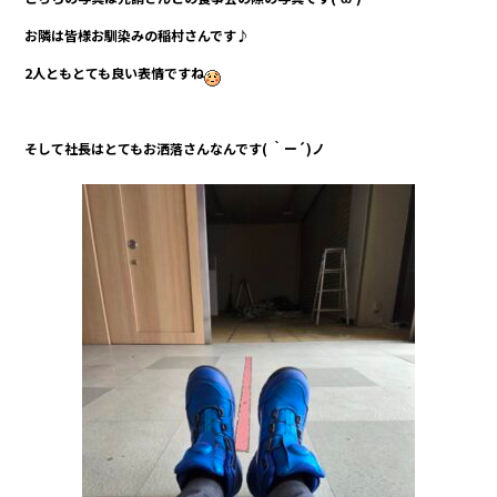
お隣は皆様お馴染みの稲村さんです♪
2人ともとても良い表情ですね
そして社長はとてもお洒落さんなんです( ｀ー´)ノ