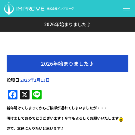
2026年始まりました♪
2026年始まりました♪
投稿日
2026年1月13日
F
X
Li
a
n
新年明けてしまってからご挨拶が遅れてしまいましたが・・・
c
e
明けましておめでとうございます！今年もよろしくお願いいたします
e
さて、本題に入りたいと思います♪
b